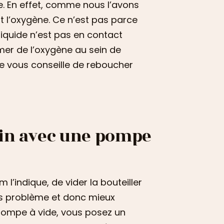
e. En effet, comme nous l’avons
t l’oxygène. Ce n’est pas parce
liquide n’est pas en contact
mer de l’oxygène au sein de
 je vous conseille de reboucher
vin avec une pompe
’indique, de vider la bouteiller
ns problème et donc mieux
 pompe à vide, vous posez un