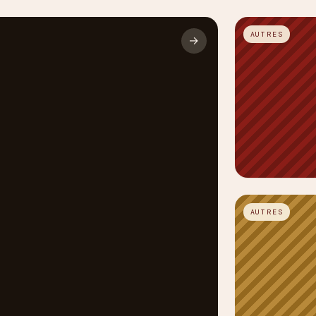
AUTRES
→
AUTRES