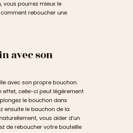
n, vous pourrez mieux le
vrir comment reboucher une
in avec son
ille avec son propre bouchon.
n effet, celle-ci peut légèrement
ue, plongez le bouchon dans
z ensuite le bouchon de la
naturellement, vous aider d’un
nez de reboucher votre bouteille