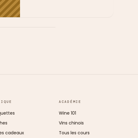
TIQUE
ACADÉMIE
uettes
Wine 101
ches
Vins chinois
es cadeaux
Tous les cours