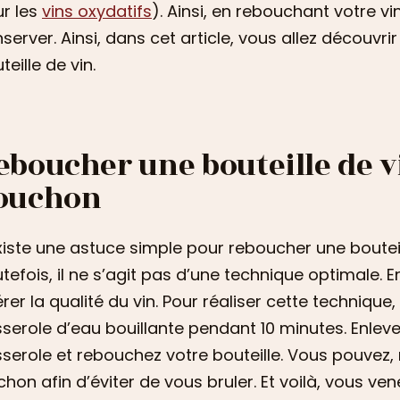
r les
vins oxydatifs
). Ainsi, en rebouchant votre vi
server. Ainsi, dans cet article, vous allez décou
teille de vin.
eboucher une bouteille de v
ouchon
existe une astuce simple pour reboucher une boute
tefois, il ne s’agit pas d’une technique optimale. E
érer la qualité du vin. Pour réaliser cette techniq
serole d’eau bouillante pendant 10 minutes. Enleve
serole et rebouchez votre bouteille. Vous pouvez, 
chon afin d’éviter de vous bruler. Et voilà, vous ve