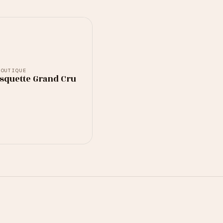
BOUTIQUE
asquette Grand Cru