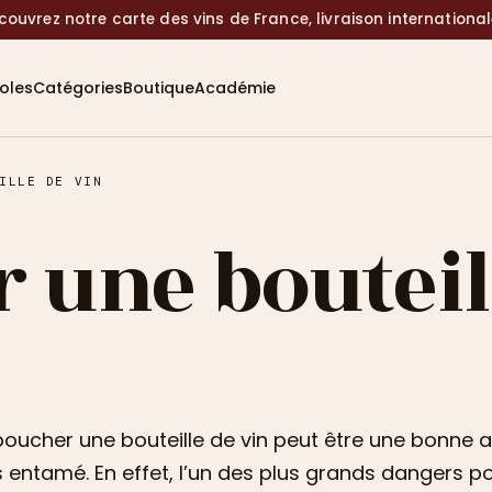
couvrez notre carte des vins de France, livraison internationa
coles
Catégories
Boutique
Académie
ILLE DE VIN
 une bouteill
oucher une bouteille de vin peut être une bonne 
s entamé. En effet, l’un des plus grands dangers po