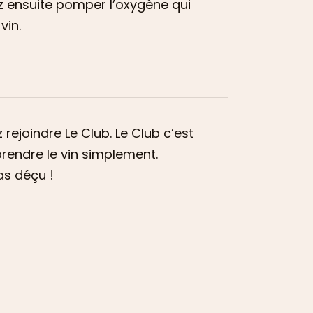
z ensuite pomper l’oxygène qui
vin.
rejoindre Le Club. Le Club c’est
rendre le vin simplement.
as déçu !