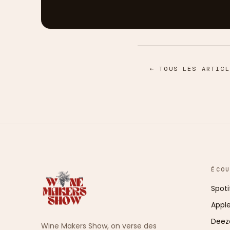
← TOUS LES ARTICL
ÉCO
Spoti
Appl
Deez
Wine Makers Show, on verse des