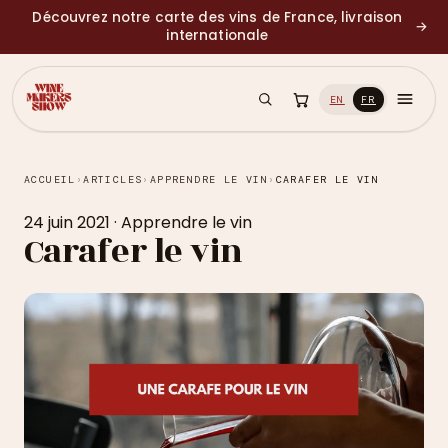
Découvrez notre carte des vins de France, livraison
→
internationale
EN
FR
ACCUEIL
›
ARTICLES
›
APPRENDRE LE VIN
›
CARAFER LE VIN
24 juin 2021
·
Apprendre le vin
Carafer le vin