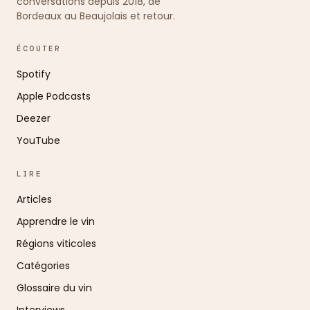
conversations depuis 2018, de
Bordeaux au Beaujolais et retour.
ÉCOUTER
Spotify
Apple Podcasts
Deezer
YouTube
LIRE
Articles
Apprendre le vin
Régions viticoles
Catégories
Glossaire du vin
Interviews