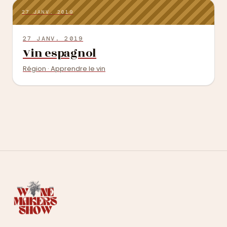
27 JANV. 2019
27 JANV. 2019
Vin espagnol
Région · Apprendre le vin