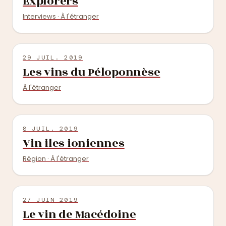
Explorers
Interviews · À l'étranger
29 JUIL. 2019
Les vins du Péloponnèse
À l'étranger
8 JUIL. 2019
Vin iles ioniennes
Région · À l'étranger
27 JUIN 2019
Le vin de Macédoine