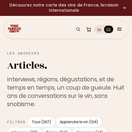
Découvrez notre carte des vins de France, livraison
→
internationale
EN
FR
LES ARCHIVES
Articles.
Interviews, régions, dégustations, et de
temps en temps, un coup de gueule. Huit
ans de conversations sur le vin, sans
snobisme.
Tous (267)
Apprendre le vin (124)
FILTRER